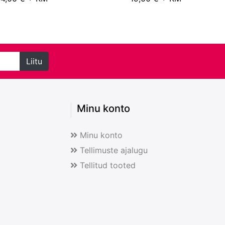
Liitu
Minu konto
Minu konto
Tellimuste ajalugu
Tellitud tooted