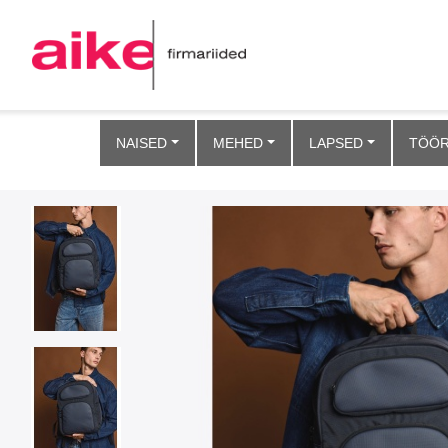
NAISED
MEHED
LAPSED
TÖÖR