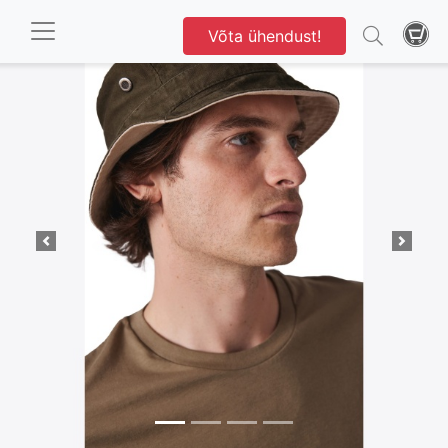
Võta ühendust!
1 / 15