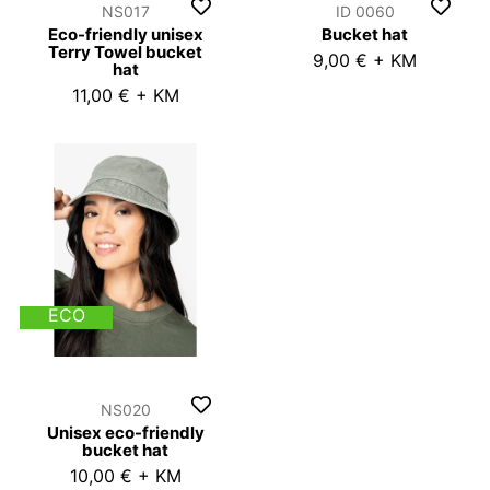
NS017
ID 0060
Eco-friendly unisex
Bucket hat
Terry Towel bucket
9,00 € + KM
hat
11,00 € + KM
ECO
NS020
Unisex eco-friendly
bucket hat
10,00 € + KM