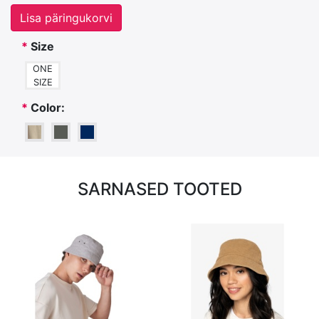
Lisa päringukorvi
*
Size
ONE
SIZE
*
Color:
SARNASED TOOTED