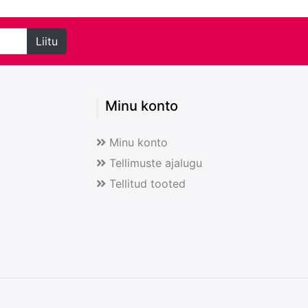
Liitu
Minu konto
Minu konto
Tellimuste ajalugu
Tellitud tooted