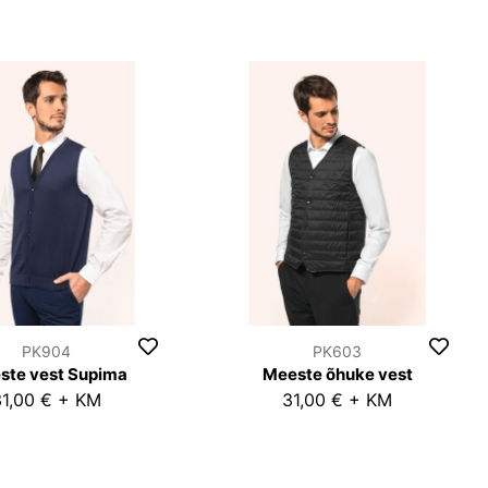
PK904
PK603
ste vest Supima
Meeste õhuke vest
31,00 € + KM
31,00 € + KM