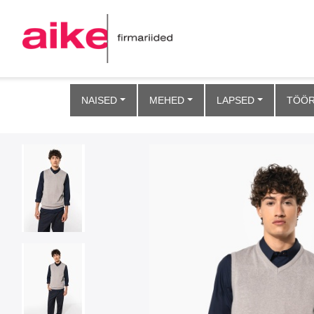
NAISED
MEHED
LAPSED
TÖÖR