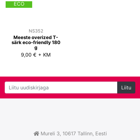
ECO
NS352
Meeste overized T-
särk eco-friendly 180
g
9,00 € + KM
Liitu
Mureli 3, 10617
Tallinn
, Eesti