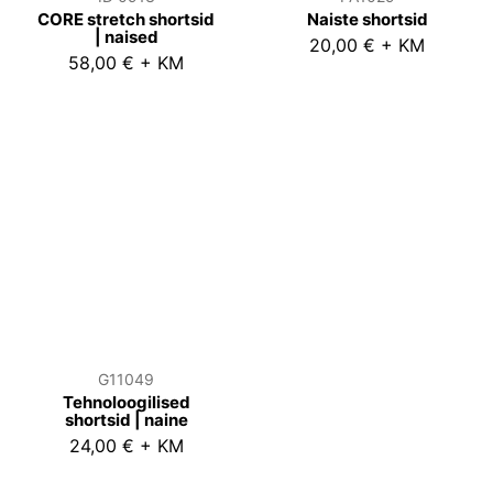
CORE stretch shortsid
Naiste shortsid
| naised
20,00 € + KM
58,00 € + KM
G11049
Tehnoloogilised
shortsid | naine
24,00 € + KM