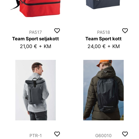
PA517
PA518
Team Sport seljakott
Team Sport kott
21,00 € + KM
24,00 € + KM
PTR-1
G60010