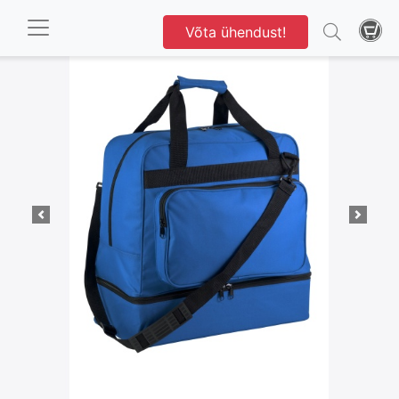
Võta ühendust!
1 / 14