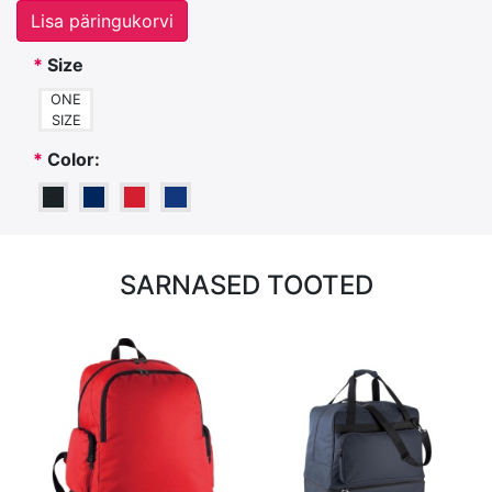
Lisa päringukorvi
*
Size
ONE
SIZE
*
Color:
SARNASED TOOTED