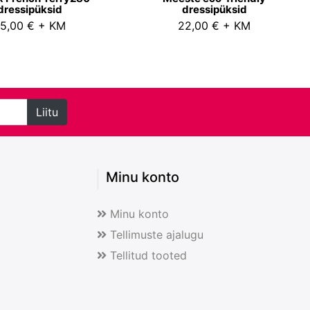
dressipüksid
dressipüksid
5,00 € + KM
22,00 € + KM
Liitu
Minu konto
Minu konto
Tellimuste ajalugu
Tellitud tooted