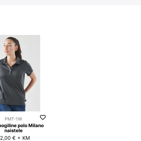
PMT-1W
ogiline polo Milano
naistele
2,00 € + KM