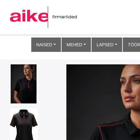
NAISED
MEHED
LAPSED
TÖÖR