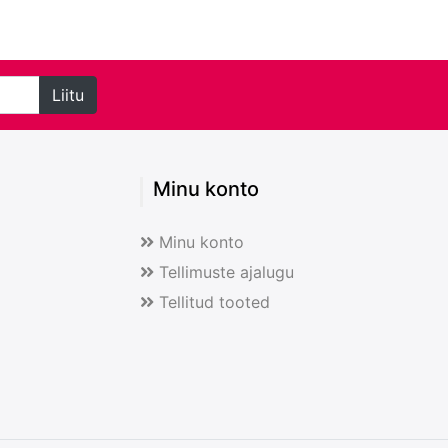
Liitu
Minu konto
Minu konto
Tellimuste ajalugu
Tellitud tooted